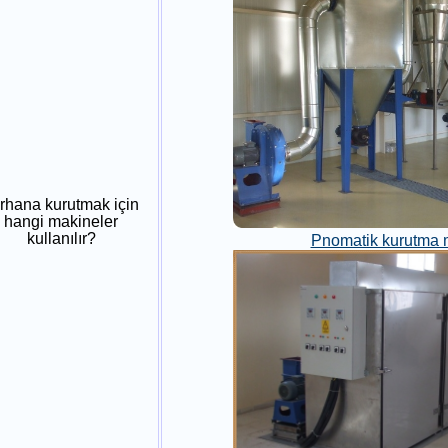
rhana kurutmak için
hangi makineler
kullanılır?
Pnomatik kurutma 