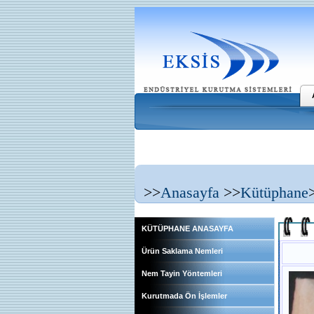
>>
Anasayfa
>>
Kütüphane
KÜTÜPHANE ANASAYFA
Ürün Saklama Nemleri
Nem Tayin Yöntemleri
Kurutmada Ön İşlemler