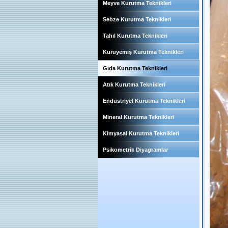
Meyve Kurutma Teknikleri
Sebze Kurutma Teknikleri
Tahıl Kurutma Teknikleri
Kuruyemiş Kurutma Teknikleri
Gıda Kurutma Teknikleri
Atık Kurutma Teknikleri
Endüstriyel Kurutma Teknikleri
Mineral Kurutma Teknikleri
Kimyasal Kurutma Teknikleri
Psikometrik Diyagramlar