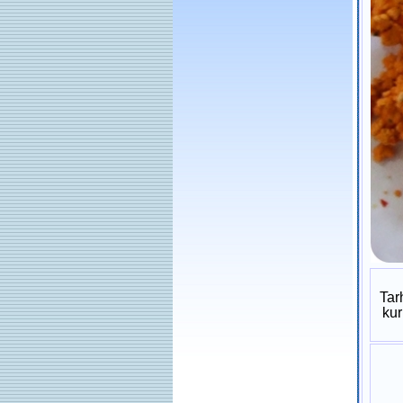
Tar
kur