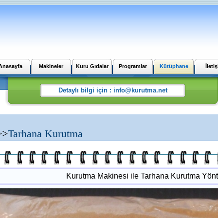
Anasayfa
Makineler
Kuru Gıdalar
Programlar
Kütüphane
İleti
>>
Tarhana Kurutma
Kurutma Makinesi ile Tarhana Kurutma Yönt