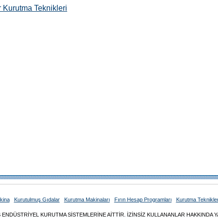
 Kurutma Teknikleri
kina
Kurutulmuş Gıdalar
Kurutma Makinaları
Fırın Hesap Programları
Kurutma Teknikler
S ENDÜSTRİYEL KURUTMA SİSTEMLERİNE AİTTİR. İZİNSİZ KULLANANLAR HAKKINDA Y