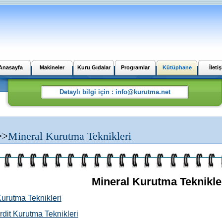
Anasayfa
Makineler
Kuru Gıdalar
Programlar
Kütüphane
İleti
>>
Mineral Kurutma Teknikleri
Mineral Kurutma Teknikle
urutma Teknikleri
dit Kurutma Teknikleri