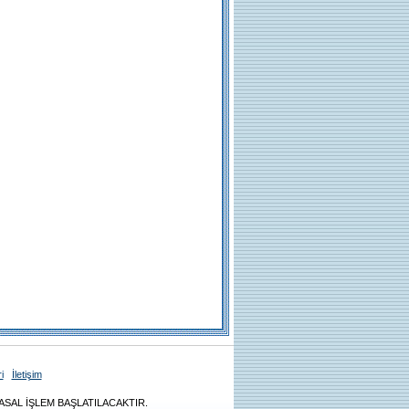
i
İletişim
ASAL İŞLEM BAŞLATILACAKTIR.