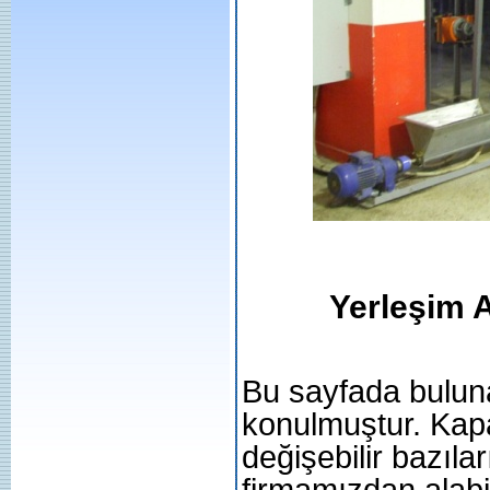
Yerleşim 
Bu sayfada buluna
konulmuştur. Kap
değişebilir bazılar