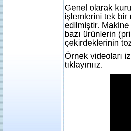
Genel olarak kuru
işlemlerini tek bi
edilmiştir. Makine
bazı ürünlerin (pr
çekirdeklerinin to
Örnek videoları i
tıklayınıız.