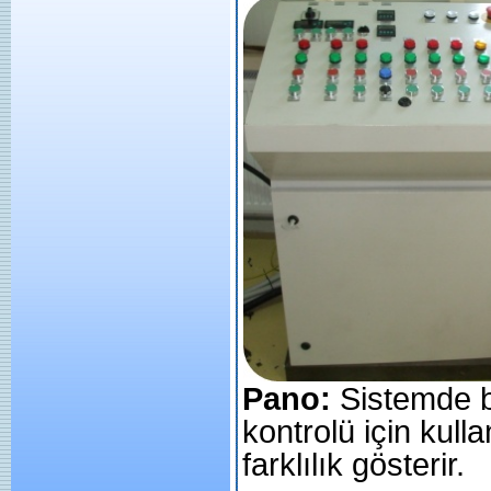
Pano:
Sistemde b
kontrolü için kull
farklılık gösterir.