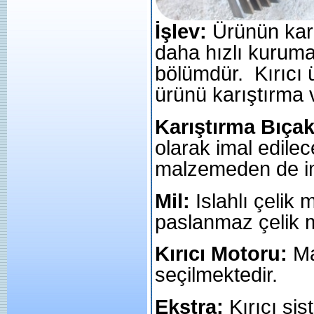
İşlev:
Ürünün kar
daha hızlı kurumas
bölümdür. Kırıcı 
ürünü karıştırma 
Karıştırma Bıçak
olarak imal edilec
malzemeden de ima
Mil:
Islahlı çelik
paslanmaz çelik m
Kırıcı Motoru:
Ma
seçilmektedir.
Ekstra:
Kırıcı si