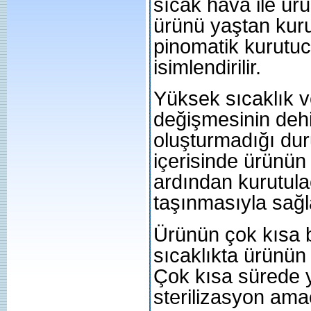
sıcak hava ile ür
ürünü yaştan kuru
pinomatik kurutucu
isimlendirilir.
Yüksek sıcaklık ve
değişmesinin deh
oluşturmadığı duru
içerisinde ürünün
ardından kurutul
taşınmasıyla sağl
Ürünün çok kısa 
sıcaklıkta ürünün
Çok kısa sürede yü
sterilizasyon amaçl