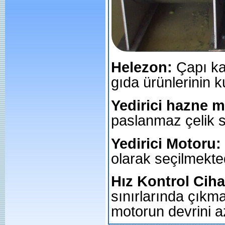
Helezon:
Çapı ka
gıda ürünlerinin 
Yedirici hazne 
paslanmaz çelik 
Yedirici Motoru:
olarak seçilmekte
Hız Kontrol Ciha
sınırlarında çıkma
motorun devrini az