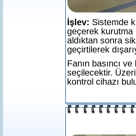
İşlev:
Sistemde ku
geçerek kurutma 
aldıktan sonra sik
geçirtilerek dışarı
Fanın basıncı ve 
seçilecektir. Üzer
kontrol cihazı bulu