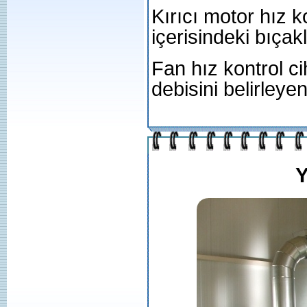
Kırıcı motor hız 
içerisindeki bıçak
Fan hız kontrol ci
debisini belirleye