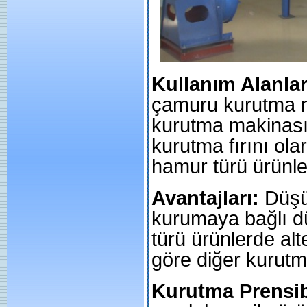
Kullanım Alanlar
çamuru kurutma m
kurutma makinası,
kurutma fırını olar
hamur türü ürünler
Avantajları:
Düşük
kurumaya bağlı dü
türü ürünlerde al
göre diğer kurutma
Kurutma Prensib