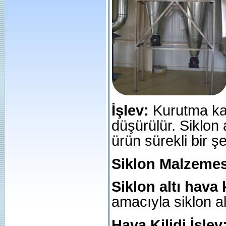
İşlev:
Kurutma kab
düşürülür. Siklon 
ürün sürekli bir şe
Siklon Malzemes
Siklon altı hava k
amacıyla siklon alt
Hava Kilidi İşlev