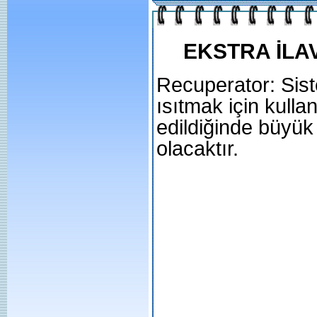
EKSTRA İLA
Recuperator: Sis
ısıtmak için kulla
edildiğinde büyük
olacaktır.