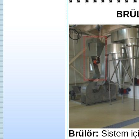
BRÜ
Brülör:
Sistem içi