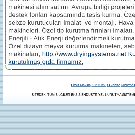
makinesi alım satımı, Avrupa birliği projeler
destek fonları kapsamında tesis kurma. Öz
sebze kurutucuları imalatı ve montajı. Hava
makineleri. Özel tip kurutma fırınları imalat
Enerjili - Atık Enerji değerlendirmeli kurutma
Özel dizayn meyva kurutma makineleri, se
makinaları,
http://www.dryingsystems.net
Ku
kurutulmuş gıda firmamız
,
Eksis Makina
Kurutulmuş Gıdalar
Kurutma M
SİTEDEKİ TÜM BİLGİLER EKSİS ENDÜSTRİYEL KURUTMA SİSTEMLE