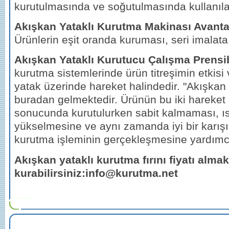
kurutulmasında ve soğutulmasında kullanılab
Akışkan Yataklı Kurutma Makinası Avantaj
Ürünlerin eşit oranda kuruması, seri imalat
Akışkan Yataklı Kurutucu Çalışma Prensi
kurutma sistemlerinde ürün titreşimin etkisi 
yatak üzerinde hareket halindedir. "Akışkan
buradan gelmektedir. Ürünün bu iki hareket i
sonucunda kurutulurken sabit kalmaması, ısı
yükselmesine ve aynı zamanda iyi bir karış
kurutma işleminin gerçekleşmesine yardımcı
Akışkan yataklı kurutma fırını fiyatı almak 
kurabilirsiniz:info@kurutma.net