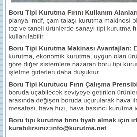
Boru Tipi Kurutma Fırını Kullanım Alanlar
planya, mdf, çam talaşı kurutma makinesi 
toz ve taneli ürünlerde sanayi tipi kurutma fı
kullanılabilir.
Boru Tipi Kurutma Makinası Avantajları:
D
kurutma, ekonomik kurutma, uygun olan ürün
göre diğer sistemlere nazaran boru tipi kuru
işletme giderleri daha düşüktür.
Boru Tipi Kurutucu Fırın Çalışma Prensibi
boruda uçabilecek seviyeye getirilen ürünle
arasında değişen boruda uçurularak hava ile
mesafesi, hava hızı, hava basıncı kurutma iç
Boru tipi kurutma fırını fiyatı almak için ir
kurabilirsiniz:info@kurutma.net