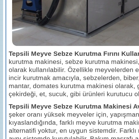
Tepsili Meyve Sebze Kurutma Fırını Kulla
kurutma makinesi, sebze kurutma makinesi, 
olarak kullanılabilir. Özellikle meyvelerden 
incir kurutmak amacıyla, sebzelerden, biber,
mantar, domates kurutma makinesi olarak, 
çekirdeği, et, sucuk, gibi ürünleri kurutucu ol
Tepsili Meyve Sebze Kurutma Makinesi Av
şeker oranı yüksek meyveler için, yapışmanı
kıyaslandığında, farklı meyve kurutma maki
alternatifi yoktur, en uygun sistemdir. Farkl
aynı sistemde kurutulabilir. Bakım masrafı az