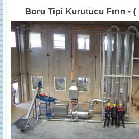
Boru Tipi Kurutucu Fırın - (