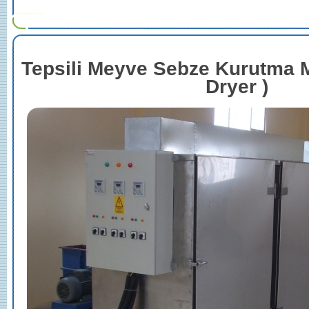
Tepsili Meyve Sebze Kurutma Ma
Dryer )