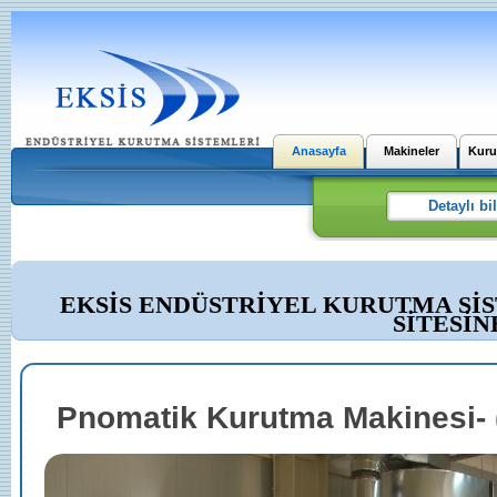
Anasayfa
Makineler
Kuru
EKSİS ENDÜSTRİYEL KURUTMA Sİ
SİTESİN
Pnomatik Kurutma Makinesi- (