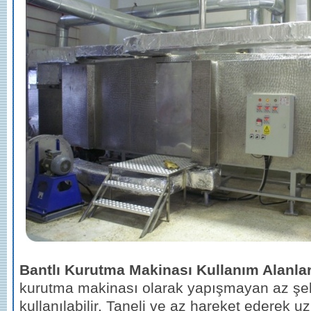
Bantlı Kurutma Makinası Kullanım Alanlar
kurutma makinası olarak yapışmayan az şeke
kullanılabilir. Taneli ve az hareket ederek 