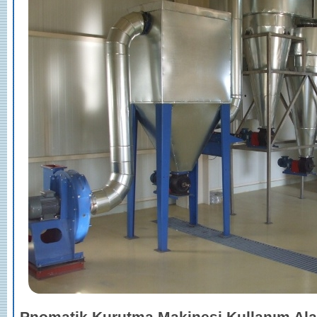
Pnomatik Kurutma Makinesi Kullanım Ala