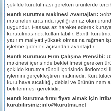
şekilde kurutulması gereken ürünlerde tercih 
Bantlı Kurutma Makinesi Avantajları:
Seb
makineleri arasında işçiliği en az olan üründ
uygundur. Hassas az hareket ederek kuruya
kurutulmasında kullanılabilir. Bantlı kurutma 
yatırım maliyeti yüksek olmasına rağmen işç
işletme giderleri açısından avantajdır.
Bantlı Kurutucu Fırın Çalışma Prensibi:
U
makinesi içerisinde bekletilmesi gereken ürün
şekilde kurutma tüneli içerisinde ilerlemesi 
işlemini gerçekleştiren makinedir. Kurutula
kuru hava sıcaklığı, debisi ve ürünün nem a
belirlenmesi gereklidir.
Bantlı kurutma fırını fiyatı almak için irtib
kurabilirsiniz:info@kurutma.net