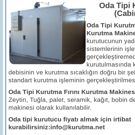
Oda Tipi 
(Cabi
Oda Tipi Kurutm
Kurutma Makines
kurutucunun yada
sistemlerinin işle
gerçekleştiremed
kurutulmasında k
debisinin ve kurutma sıcaklığın doğru bir şe
standart kurutma işleminin gerçekleştirilme
Oda Tipi Kurutma Fırını
Kurutma Makinesi
Zeytin, Tuğla, palet, seramik, kağıt, bobin 
makinesi olarak kullanılabilir.
Oda tipi kurutucu fiyatı almak için irtibat
kurabilirsiniz:info@kurutma.net