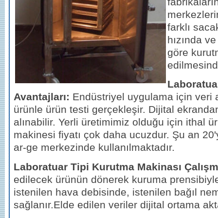
fabrikaları
merkezlerin
farklı saca
hızında ve 
göre kurut
edilmesind
Laboratua
Avantajları:
Endüstriyel uygulama için veri a
ürünle ürün testi gerçekleşir. Dijital ekrandan
alınabilir. Yerli üretimimiz olduğu için ithal
makinesi fiyatı çok daha ucuzdur. Şu an 20'
ar-ge merkezinde kullanılmaktadır.
Laboratuar Tipi Kurutma Makinası Çalışm
edilecek ürünün dönerek kuruma prensibiyle 
istenilen hava debisinde, istenilen bağıl n
sağlanır.Elde edilen veriler dijital ortama akta