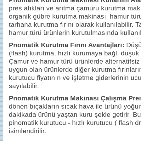
pres atıkları ve arıtma çamuru kurutma mak
organik gübre kurutma makinası, hamur türü
tarhana kurutma fırını olarak kullanılabilir. 
hamur türü ürünlerin kurutulmasında kullanıla
Pnomatik Kurutma Fırını Avantajları:
Düşük
(flash) kurutma, hızlı kurumaya bağlı düşük e
Çamur ve hamur türü ürünlerde alternatifsi
uygun olan ürünlerde diğer kurutma fırınlar
kurutucu fiyatının ve işletme giderlerinin uc
sayılabilir.
Pnomatik Kurutma Makinası Çalışma Pren
dönen bıçakların sıcak hava ile ürünü yoğur
dakikada ürünü yaştan kuru şekle getirir. B
pinomatik kurutucu - hızlı kurutucu ( flash dr
isimlendirilir.