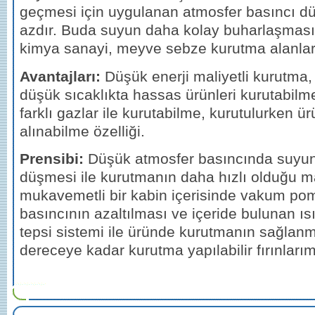
geçmesi için uygulanan atmosfer basıncı d
azdır. Buda suyun daha kolay buharlaşmasını
kimya sanayi, meyve sebze kurutma alanların
Avantajları:
Düşük enerji maliyetli kurutma
düşük sıcaklıkta hassas ürünleri kurutabilm
farklı gazlar ile kurutabilme, kurutulurken ü
alınabilme özelliği.
Prensibi:
Düşük atmosfer basıncında suyu
düşmesi ile kurutmanın daha hızlı olduğu m
mukavemetli bir kabin içerisinde vakum pom
basıncının azaltılması ve içeride bulunan ısı
tepsi sistemi ile üründe kurutmanın sağlanm
dereceye kadar kurutma yapılabilir fırınları