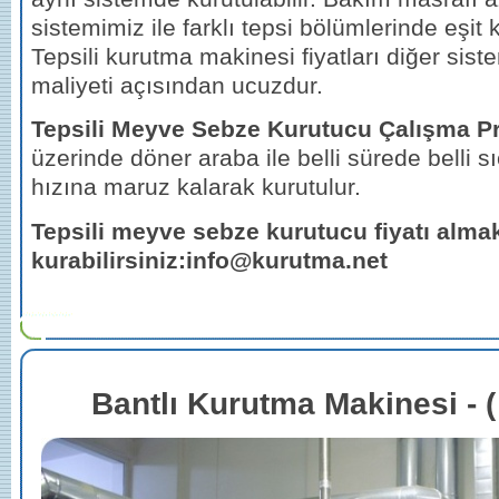
sistemimiz ile farklı tepsi bölümlerinde eşit
Tepsili kurutma makinesi fiyatları diğer siste
maliyeti açısından ucuzdur.
Tepsili Meyve Sebze Kurutucu Çalışma Pr
üzerinde döner araba ile belli sürede belli s
hızına maruz kalarak kurutulur.
Tepsili meyve sebze kurutucu fiyatı almak 
kurabilirsiniz:info@kurutma.net
Bantlı Kurutma Makinesi - ( 