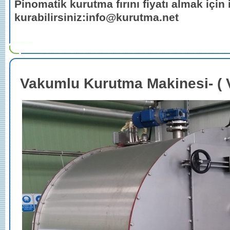
Pinomatik kurutma fırını fiyatı almak için i
kurabilirsiniz:info@kurutma.net
Vakumlu Kurutma Makinesi- ( 