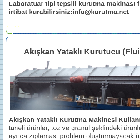
Laboratuar tipi tepsili kurutma makinası f
irtibat kurabilirsiniz:info@kurutma.net
Akışkan Yataklı Kurutucu (Flu
Akışkan Yataklı Kurutma Makinesi Kullan
taneli ürünler, toz ve granül şeklindeki ürün
ayrıca zıplaması problem oluşturmayacak ür