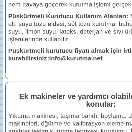
nem havaya geçerek kurutma işlemi gerçekleş
Püskürtmeli Kurutucu Kullanım Alanları:
altı suyu tozu eldesi, süt tozu kurutma, baha
suyu, limon suyu, lateks, deterjan ve sıvı ü
işlemlerinde kullanılır.
Püskürtmeli kurutucu fiyatı almak için irt
kurabilirsiniz:info@kurutma.net
Ek makineler ve yardımcı olabi
konular:
Yıkama makinesi, taşıma bandı, boylama, 
makineleri, öğütme ve kalibrasyon eleme mak
anahtar teslim kurutma fabrikası kurulumu, İ