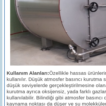
Kullanım Alanları:
Özellikle hassas ürünler
kullanılır. Düşük atmosfer basıncı kurutma 
düşük seviyelerde gerçekleştirilmesine olan
kurutma ayrıca oksijensiz, yada farklı gazla
kullanılabilir. Bilindiği gibi atmosfer basınc
kaynama noktası da düşer ve su molekküler