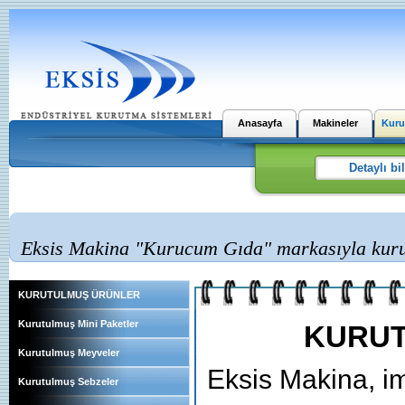
Anasayfa
Makineler
Kuru
Eksis Makina "Kurucum Gıda" markasıyla kurut
KURUTULMUŞ ÜRÜNLER
Kurutulmuş Mini Paketler
KURUT
Kurutulmuş Meyveler
Eksis Makina, im
Kurutulmuş Sebzeler