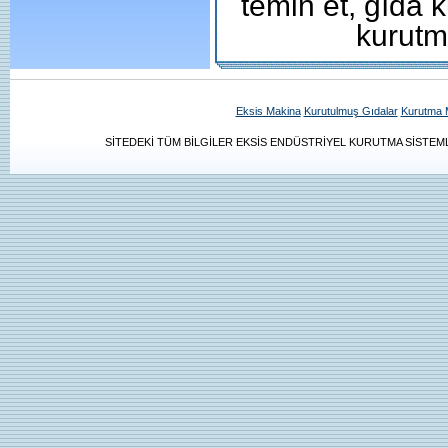
temin et, gıda 
kurutm
Eksis Makina
Kurutulmuş Gıdalar
Kurutma M
SİTEDEKİ TÜM BİLGİLER EKSİS ENDÜSTRİYEL KURUTMA SİSTEMLE