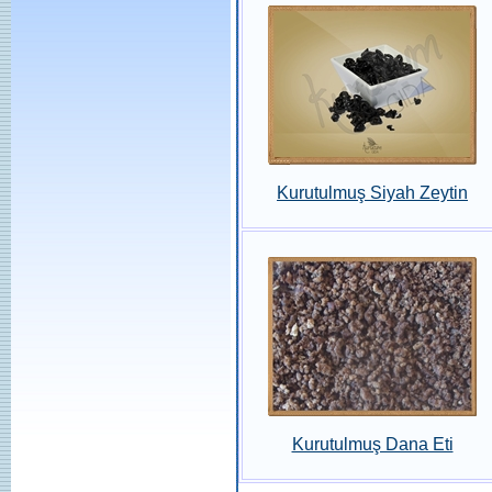
Kurutulmuş Siyah Zeytin
Kurutulmuş Dana Eti