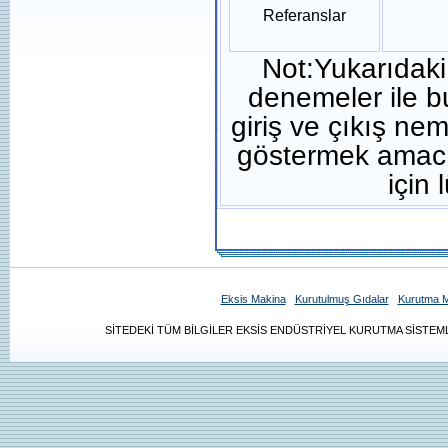
Referanslar
Not:Yukarıdaki 
denemeler ile bu
giriş ve çıkış nem
göstermek amacıy
için 
Eksis Makina
Kurutulmuş Gıdalar
Kurutma M
SİTEDEKİ TÜM BİLGİLER EKSİS ENDÜSTRİYEL KURUTMA SİSTEMLE