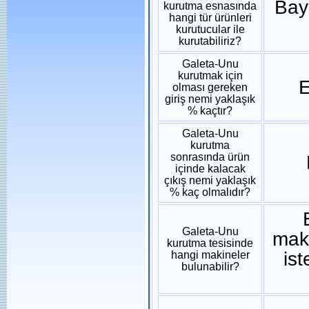
Bay
kurutma esnasında
hangi tür ürünleri
kurutucular ile
kurutabiliriz?
Galeta-Unu
kurutmak için
E
olması gereken
giriş nemi yaklaşık
% kaçtır?
Galeta-Unu
kurutma
sonrasında ürün
içinde kalacak
çıkış nemi yaklaşık
% kaç olmalıdır?
Galeta-Unu
maki
kurutma tesisinde
is
hangi makineler
bulunabilir?