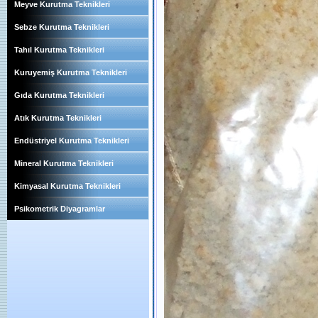
Meyve Kurutma Teknikleri
Sebze Kurutma Teknikleri
Tahıl Kurutma Teknikleri
Kuruyemiş Kurutma Teknikleri
Gıda Kurutma Teknikleri
Atık Kurutma Teknikleri
Endüstriyel Kurutma Teknikleri
Mineral Kurutma Teknikleri
Kimyasal Kurutma Teknikleri
Psikometrik Diyagramlar