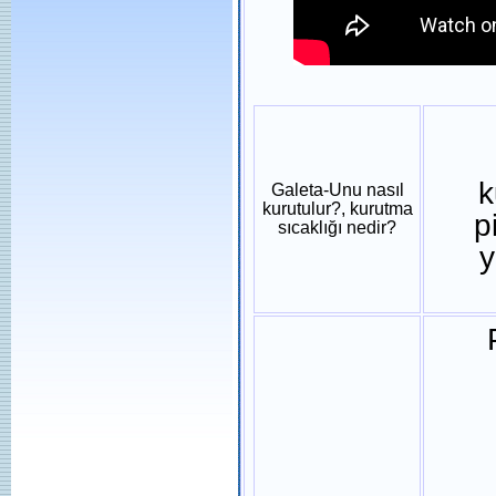
k
Galeta-Unu nasıl
kurutulur?, kurutma
p
sıcaklığı nedir?
y