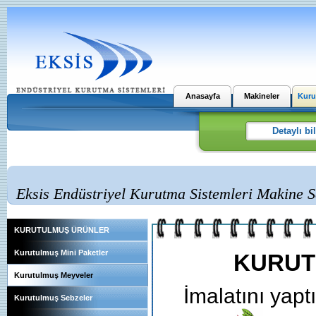
Anasayfa
Makineler
Kuru
Eksis Endüstriyel Kurutma Sistemleri Makine Sa
KURUTULMUŞ ÜRÜNLER
Kurutulmuş Mini Paketler
KURUT
Kurutulmuş Meyveler
İmalatını yapt
Kurutulmuş Sebzeler