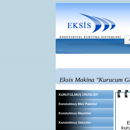
Eksis Makina "Kurucum Gıd
KURUTULMUŞ ÜRÜNLER
Kurutulmuş Mini Paketler
Kurutulmuş Meyveler
E
Kurutulmuş Sebzeler
kur