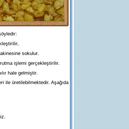
öyledir:
ştirilir,
akinesine sokulur.
ma işlemi gerçekleştirilir.
ır hale gelmiştir.
ri ile üretilebilmektedir. Aşağıda
iz.