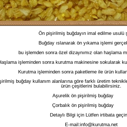
Ön pişirilmiş buğdayın imal edilme usulü ş
Buğday ıslanarak ön yıkama işlemi gerçekle
bu işlemden sonra özel dizaynımız olan haşlama m
aşlama işleminden sonra kurutma makinesine sokularak kurut
Kurutma işleminden sonra paketleme ile ürün kullanıl
irilmiş buğday kullanım alanlarına göre farklı üretim teknikle
ürün çeşitlerini bulabilirsiniz.
Aşurelik ön pişirilmiş buğday
Çorbalık ön pişirilmiş buğday
Detaylı Bilgi için Lütfen irtibata geçin
E-mail:info@kurutma.net