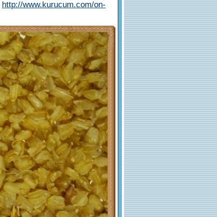
:
http://www.kurucum.com/on-